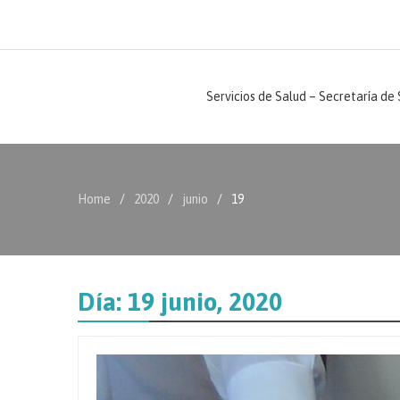
Servicios de Salud – Secretaría de
Home
2020
junio
19
Día:
19 junio, 2020