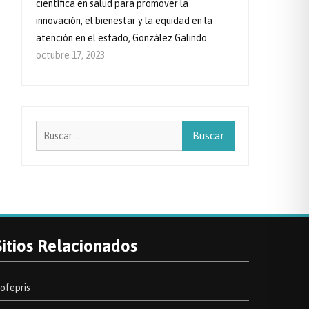
científica en salud para promover la
innovación, el bienestar y la equidad en la
atención en el estado, González Galindo
octubre 17, 2023
Buscar:
Sitios Relacionados
ofepris