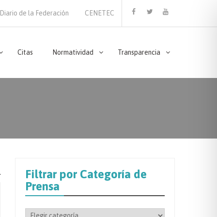
Diario de la Federación
CENETEC
Facebook
Twitter
Youtube
Citas
Normatividad
Transparencia
Filtrar por Categoría de
Prensa
Filtrar