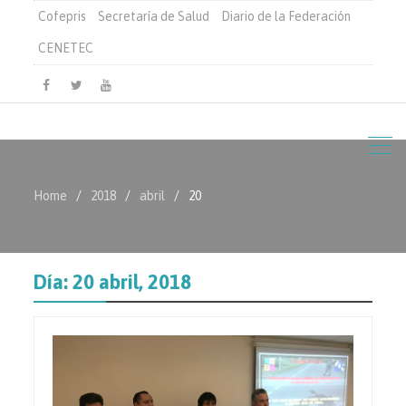
Cofepris
Secretaría de Salud
Diario de la Federación
CENETEC
Facebook
Twitter
Youtube
Home
2018
abril
20
Día:
20 abril, 2018