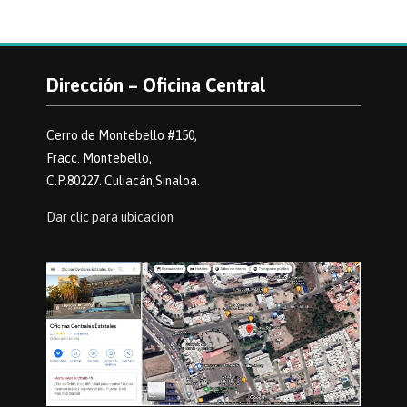
Dirección – Oficina Central
Cerro de Montebello #150,
Fracc. Montebello,
C.P.80227. Culiacán,Sinaloa.
Dar clic para ubicación