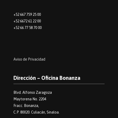
+52 667 759 25 00
+52 6672 61 22 00
+52 66 77 58 70 00
Aviso de Privacidad
Dirección – Oficina Bonanza
Blvd. Alfonso Zaragoza
Maytorena No. 2204
Fracc. Bonanza,
C.P. 80020. Culiacán, Sinaloa.