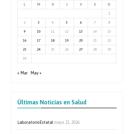
L
M
X
J
V
S
D
1
2
3
4
5
6
7
8
9
10
11
12
13
14
15
16
17
18
19
20
21
22
23
24
25
26
27
28
29
30
« Mar
May »
Últimas Noticias en Salud
LaboratorioEstatal
mayo 21, 2026