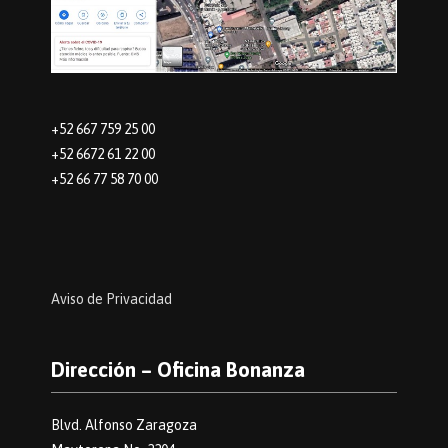
+52 667 759 25 00
+52 6672 61 22 00
+52 66 77 58 70 00
Aviso de Privacidad
Dirección – Oficina Bonanza
Blvd. Alfonso Zaragoza