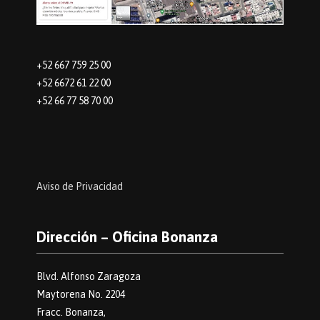
+52 667 759 25 00
+52 6672 61 22 00
+52 66 77 58 70 00
Aviso de Privacidad
Dirección – Oficina Bonanza
Blvd. Alfonso Zaragoza
Maytorena No. 2204
Fracc. Bonanza,