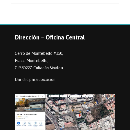
Dirección – Oficina Central
Cerro de Montebello #150,
Fracc. Montebello,
C.P.80227. Culiacán,Sinaloa.
Dar clic para ubicación