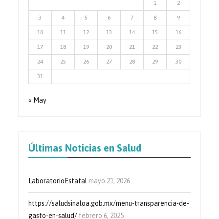
1
2
3
4
5
6
7
8
9
10
11
12
13
14
15
16
17
18
19
20
21
22
23
24
25
26
27
28
29
30
31
« May
Últimas Noticias en Salud
LaboratorioEstatal
mayo 21, 2026
https://saludsinaloa.gob.mx/menu-transparencia-de-
gasto-en-salud/
febrero 6, 2025