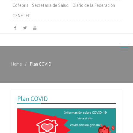
Cofepris
Secretaría de Salud
Diario de la Federación
CENETEC
Facebook
Twitter
Youtube
Home
Plan COVID
Plan COVID