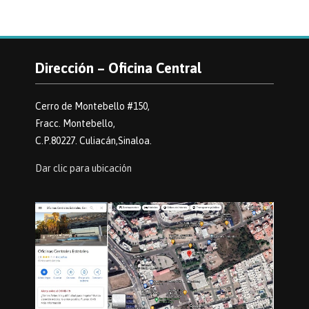
Dirección – Oficina Central
Cerro de Montebello #150,
Fracc. Montebello,
C.P.80227. Culiacán,Sinaloa.
Dar clic para ubicación