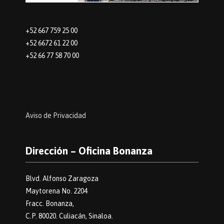
+52 667 759 25 00
+52 6672 61 22 00
+52 66 77 58 70 00
Aviso de Privacidad
Dirección – Oficina Bonanza
Blvd. Alfonso Zaragoza
Maytorena No. 2204
Fracc. Bonanza,
C.P. 80020. Culiacán, Sinaloa.