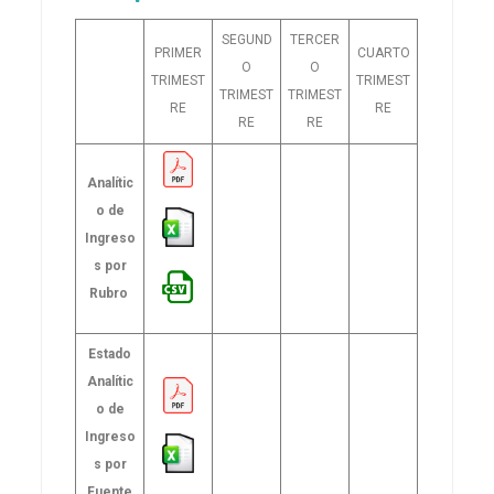
SEGUND
TERCER
PRIMER
CUARTO
O
O
TRIMEST
TRIMEST
TRIMEST
TRIMEST
RE
RE
RE
RE
Analític
o de
Ingreso
s por
Rubro
Estado
Analític
o de
Ingreso
s por
Fuente