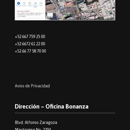
+52 667 759 25 00
+52 6672 61 22 00
+52 66 77 58 70 00
Aviso de Privacidad
Dirección – Oficina Bonanza
Blvd. Alfonso Zaragoza
Maytorena No. 2204