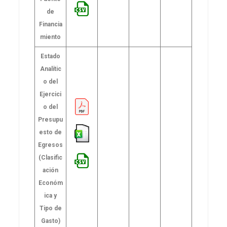
de
Financia
miento
Estado
Analític
o del
Ejercici
o del
Presupu
esto de
Egresos
(Clasific
ación
Económ
ica y
Tipo de
Gasto)