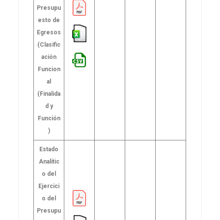
Presupu
esto de
Egresos
(Clasific
ación
Funcion
al
(Finalida
d y
Función
)
Estado
Analític
o del
Ejercici
o del
Presupu