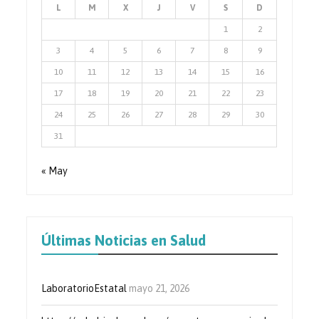
L
M
X
J
V
S
D
1
2
3
4
5
6
7
8
9
10
11
12
13
14
15
16
17
18
19
20
21
22
23
24
25
26
27
28
29
30
31
« May
Últimas Noticias en Salud
LaboratorioEstatal
mayo 21, 2026