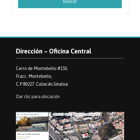
Dirección – Oficina Central
Cerro de Montebello #150,
Fracc. Montebello,
C.P.80227. Culiacán,Sinaloa.
Dar clic para ubicación