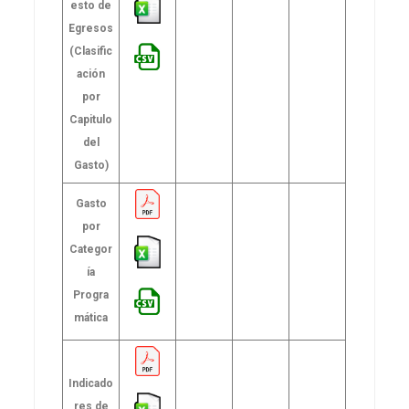
esto de
Egresos
(Clasific
ación
por
Capitulo
del
Gasto)
Gasto
por
Categor
ía
Progra
mática
Indicado
res de