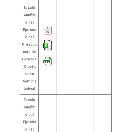
Estado
Analític
o del
Ejercici
o del
Presupu
esto de
Egresos
(Clasific
ación
Adminis
trativa)
Estado
Analític
o del
Ejercici
o del