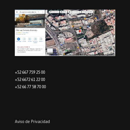
+52 667 759 25 00
+52 6672 61 22 00
+52 66 77 58 70 00
Aviso de Privacidad