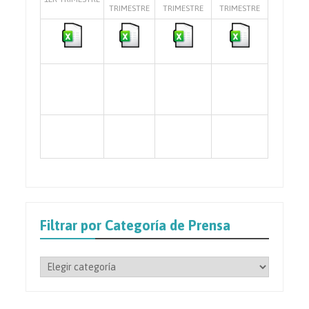
TRIMESTRE
TRIMESTRE
TRIMESTRE
Filtrar por Categoría de Prensa
Filtrar
por
Categoría