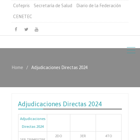
Cofepris
Secretaría de Salud
Diario de la Federación
CENETEC
Facebook
Twitter
Youtube
Home
Adjudicaciones Directas 2024
Adjudicaciones Directas 2024
Adjudicaciones
Directas 2024
2DO
3ER
4TO
1ER TRIMESTRE