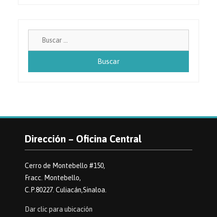
Buscar:
Dirección – Oficina Central
Cerro de Montebello #150,
Fracc. Montebello,
C.P.80227. Culiacán,Sinaloa.
Dar clic para ubicación