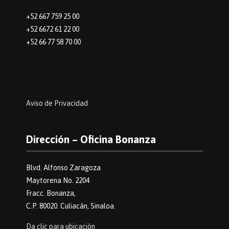
+52 667 759 25 00
+52 6672 61 22 00
+52 66 77 58 70 00
Aviso de Privacidad
Dirección – Oficina Bonanza
Blvd. Alfonso Zaragoza
Maytorena No. 2204
Fracc. Bonanza,
C.P. 80020. Culiacán, Sinaloa.
Da clic para ubicación