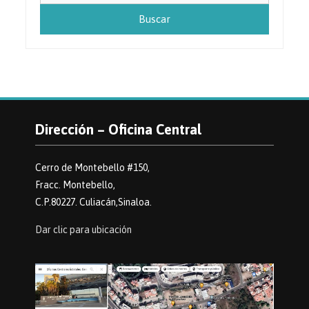
Dirección – Oficina Central
Cerro de Montebello #150,
Fracc. Montebello,
C.P.80227. Culiacán,Sinaloa.
Dar clic para ubicación