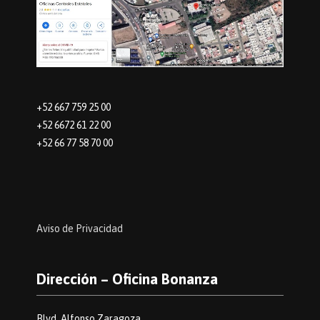
+52 667 759 25 00
+52 6672 61 22 00
+52 66 77 58 70 00
Aviso de Privacidad
Dirección – Oficina Bonanza
Blvd. Alfonso Zaragoza