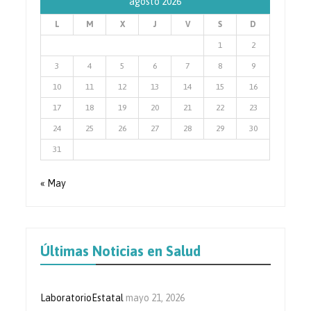
agosto 2026
L
M
X
J
V
S
D
1
2
3
4
5
6
7
8
9
10
11
12
13
14
15
16
17
18
19
20
21
22
23
24
25
26
27
28
29
30
31
« May
Últimas Noticias en Salud
LaboratorioEstatal
mayo 21, 2026