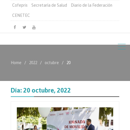
Cofepris
Secretaría de Salud
Diario de la Federación
CENETEC
Facebook
Twitter
Youtube
Home
2022
octubre
20
Día:
20 octubre, 2022