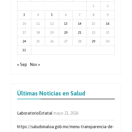
1
2
3
4
5
6
7
8
9
10
11
12
13
14
15
16
17
18
19
20
21
22
23
24
25
26
27
28
29
30
31
« Sep
Nov »
Últimas Noticias en Salud
LaboratorioEstatal
mayo 21, 2026
https://saludsinaloa.gob.mx/menu-transparencia-de-