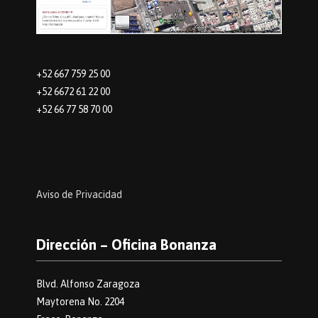
+52 667 759 25 00
+52 6672 61 22 00
+52 66 77 58 70 00
Aviso de Privacidad
Dirección – Oficina Bonanza
Blvd. Alfonso Zaragoza
Maytorena No. 2204