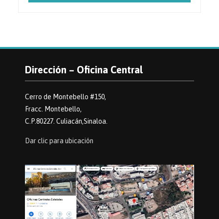
Dirección – Oficina Central
Cerro de Montebello #150,
Fracc. Montebello,
C.P.80227. Culiacán,Sinaloa.
Dar clic para ubicación