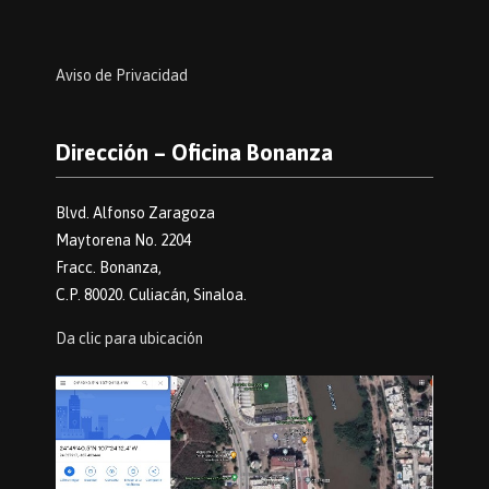
Aviso de Privacidad
Dirección – Oficina Bonanza
Blvd. Alfonso Zaragoza
Maytorena No. 2204
Fracc. Bonanza,
C.P. 80020. Culiacán, Sinaloa.
Da clic para ubicación