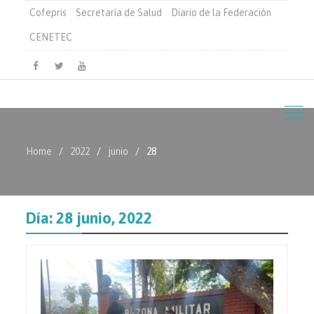
Cofepris
Secretaría de Salud
Diario de la Federación
CENETEC
Facebook
Twitter
Youtube
Home
2022
junio
28
Día:
28 junio, 2022