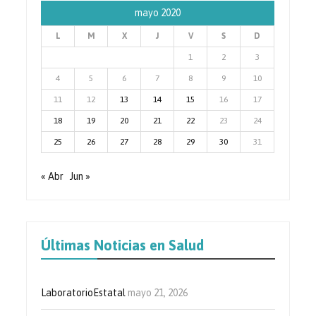
mayo 2020
L
M
X
J
V
S
D
1
2
3
4
5
6
7
8
9
10
11
12
13
14
15
16
17
18
19
20
21
22
23
24
25
26
27
28
29
30
31
« Abr
Jun »
Últimas Noticias en Salud
LaboratorioEstatal
mayo 21, 2026