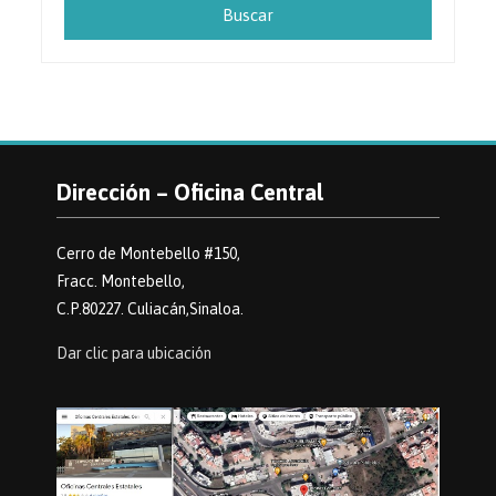
Dirección – Oficina Central
Cerro de Montebello #150,
Fracc. Montebello,
C.P.80227. Culiacán,Sinaloa.
Dar clic para ubicación