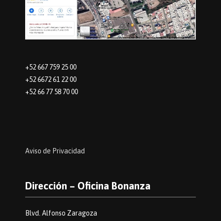
+52 667 759 25 00
+52 6672 61 22 00
+52 66 77 58 70 00
Aviso de Privacidad
Dirección – Oficina Bonanza
Blvd. Alfonso Zaragoza