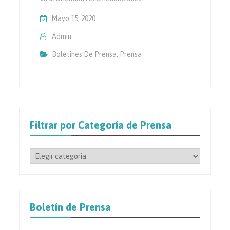
Mayo 15, 2020
Admin
Boletines De Prensa
,
Prensa
Filtrar por Categoría de Prensa
Filtrar
por
Categoría
de
Prensa
Boletín de Prensa