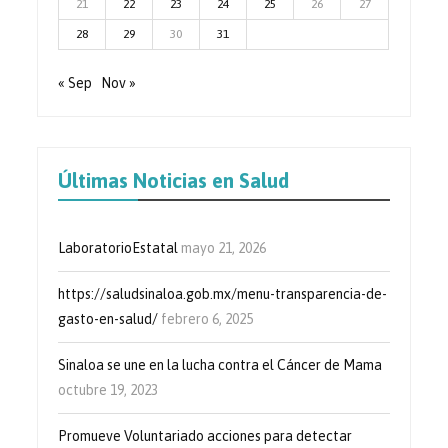
21
22
23
24
25
26
27
28
29
30
31
« Sep
Nov »
Últimas Noticias en Salud
LaboratorioEstatal
mayo 21, 2026
https://saludsinaloa.gob.mx/menu-transparencia-de-
gasto-en-salud/
febrero 6, 2025
Sinaloa se une en la lucha contra el Cáncer de Mama
octubre 19, 2023
Promueve Voluntariado acciones para detectar