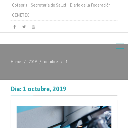
Cofepris
Secretaría de Salud
Diario de la Federación
CENETEC
Facebook
Twitter
Youtube
Home
2019
octubre
1
Día:
1 octubre, 2019