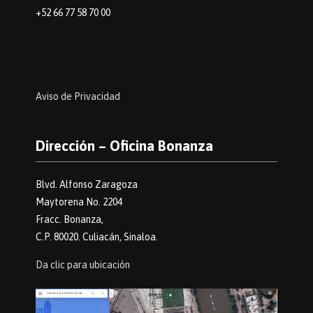
+52 66 77 58 70 00
Aviso de Privacidad
Dirección – Oficina Bonanza
Blvd. Alfonso Zaragoza
Maytorena No. 2204
Fracc. Bonanza,
C.P. 80020. Culiacán, Sinaloa.
Da clic para ubicación