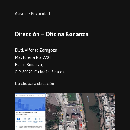
Aviso de Privacidad
Dirección – Oficina Bonanza
Blvd. Alfonso Zaragoza
Maytorena No. 2204
Fracc. Bonanza,
C.P. 80020. Culiacán, Sinaloa.
Da clic para ubicación