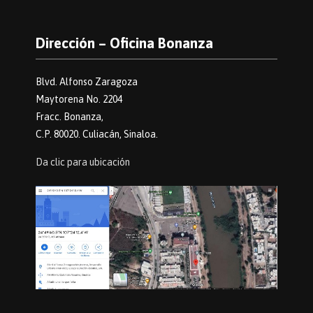
Dirección – Oficina Bonanza
Blvd. Alfonso Zaragoza
Maytorena No. 2204
Fracc. Bonanza,
C.P. 80020. Culiacán, Sinaloa.
Da clic para ubicación