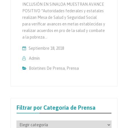
INCLUSIÓN EN SINALOA MUESTRAN AVANCE
POSITIVO *Autoridades federales y estatales
realizan Mesa de Salud y Seguridad Social
para verificar avances en metas establecidas y
realizar acuerdos en pro de la salud y combate
a la pobreza…
Septiembre 18, 2018
Admin
Boletines De Prensa
,
Prensa
Filtrar por Categoría de Prensa
Filtrar