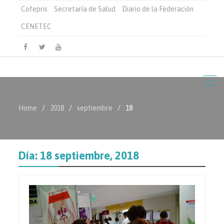
Cofepris
Secretaría de Salud
Diario de la Federación
CENETEC
Facebook
Twitter
Youtube
Home
2018
septiembre
18
Día:
18 septiembre, 2018