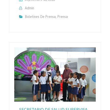
Admin
Boletines De Prensa
,
Prensa
SECRETARIO DE SALUD SUPERVISA