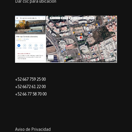
Dar clic para ubicación
+52 667 759 25 00
+52 6672 61 22 00
+52 66 77 58 70 00
Aviso de Privacidad