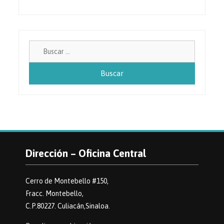
Buscar:
Dirección – Oficina Central
Cerro de Montebello #150,
Fracc. Montebello,
C.P.80227. Culiacán,Sinaloa.