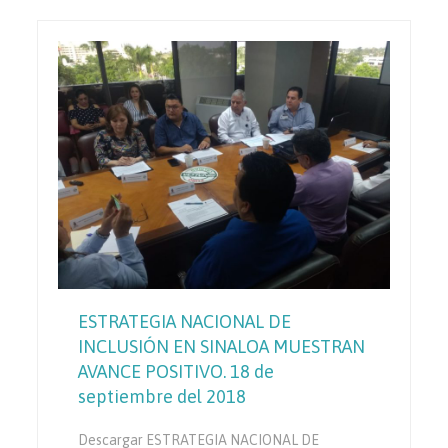
ESTRATEGIA NACIONAL DE
INCLUSIÓN EN SINALOA MUESTRAN
AVANCE POSITIVO. 18 de
septiembre del 2018
Descargar ESTRATEGIA NACIONAL DE