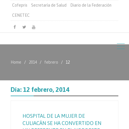
Cofepris
Secretaría de Salud
Diario de la Federación
CENETEC
Facebook
Twitter
Youtube
Home
2014
febrero
12
Día:
12 febrero, 2014
HOSPITAL DE LA MUJER DE
CULIACÁN SE HA CONVERTIDO EN