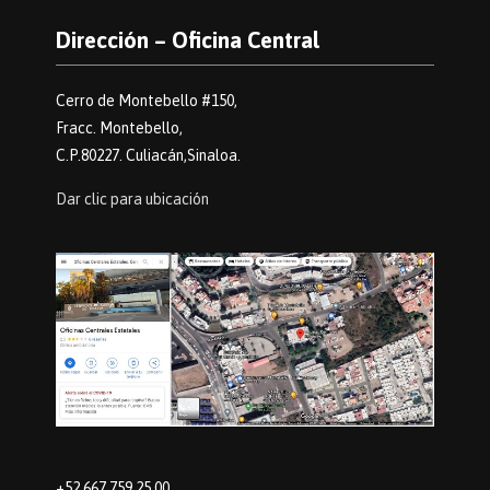
Dirección – Oficina Central
Cerro de Montebello #150,
Fracc. Montebello,
C.P.80227. Culiacán,Sinaloa.
Dar clic para ubicación
+52 667 759 25 00