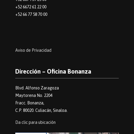
+52 6672 61 22 00
+52 66 77 58 70 00
Aviso de Privacidad
Dirección – Oficina Bonanza
Blvd. Alfonso Zaragoza
Maytorena No. 2204
Fracc. Bonanza,
C.P. 80020. Culiacán, Sinaloa.
Da clic para ubicación