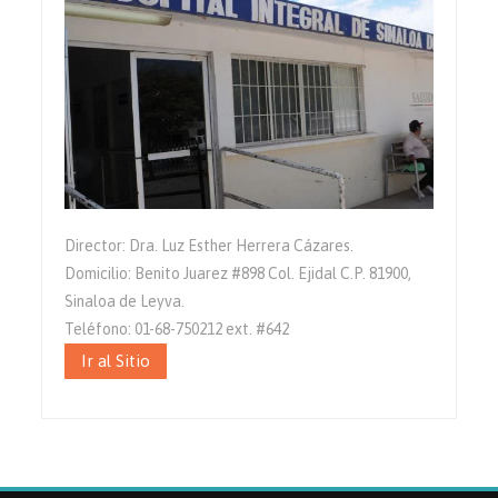
Director: Dra. Luz Esther Herrera Cázares.
Domicilio: Benito Juarez #898 Col. Ejidal C.P. 81900,
Sinaloa de Leyva.
Teléfono: 01-68-750212 ext. #642
Ir al Sitio