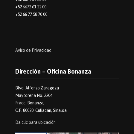
+52 6672 61 22 00
+52 66 77 58 70 00
Aviso de Privacidad
Dirección – Oficina Bonanza
Blvd. Alfonso Zaragoza
Maytorena No. 2204
Fracc. Bonanza,
C.P. 80020. Culiacán, Sinaloa.
Da clic para ubicación