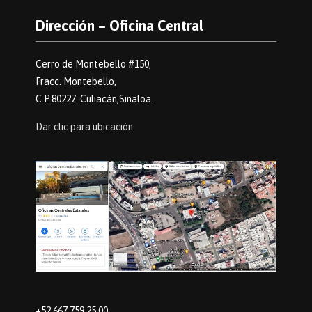
Dirección – Oficina Central
Cerro de Montebello #150,
Fracc. Montebello,
C.P.80227. Culiacán,Sinaloa.
Dar clic para ubicación
+52 667 759 25 00