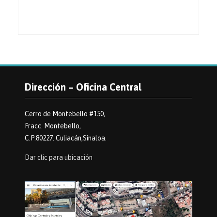
Dirección – Oficina Central
Cerro de Montebello #150,
Fracc. Montebello,
C.P.80227. Culiacán,Sinaloa.
Dar clic para ubicación