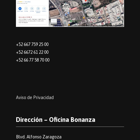
+52 667 759 25 00
+52 6672 61 22 00
+52 66 77 58 70 00
Aviso de Privacidad
Dirección – Oficina Bonanza
Blvd. Alfonso Zaragoza