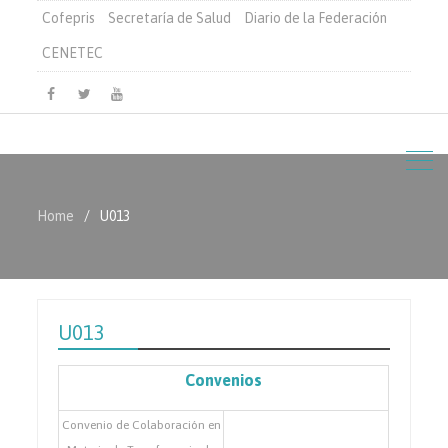
Cofepris
Secretaría de Salud
Diario de la Federación
CENETEC
Facebook
Twitter
Youtube
Home
U013
U013
Convenios
Convenio de Colaboración en