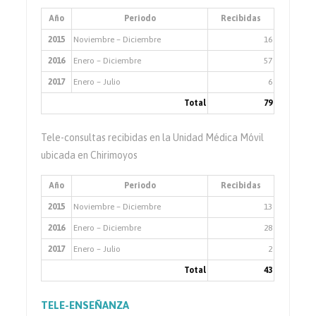
Año
Periodo
Recibidas
2015
Noviembre – Diciembre
16
2016
Enero – Diciembre
57
2017
Enero – Julio
6
Total
79
Tele-consultas recibidas en la Unidad Médica Móvil
ubicada en Chirimoyos
Año
Periodo
Recibidas
2015
Noviembre – Diciembre
13
2016
Enero – Diciembre
28
2017
Enero – Julio
2
Total
43
TELE-ENSEÑANZA