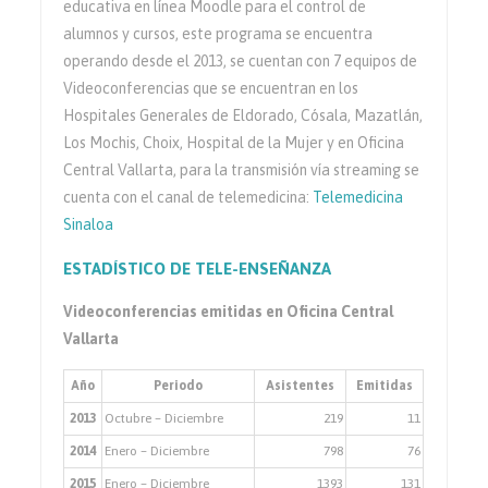
educativa en línea Moodle para el control de
alumnos y cursos, este programa se encuentra
operando desde el 2013, se cuentan con 7 equipos de
Videoconferencias que se encuentran en los
Hospitales Generales de Eldorado, Cósala, Mazatlán,
Los Mochis, Choix, Hospital de la Mujer y en Oficina
Central Vallarta, para la transmisión vía streaming se
cuenta con el canal de telemedicina:
Telemedicina
Sinaloa
ESTADÍSTICO DE TELE-ENSEÑANZA
Videoconferencias emitidas en Oficina Central
Vallarta
Año
Periodo
Asistentes
Emitidas
2013
Octubre – Diciembre
219
11
2014
Enero – Diciembre
798
76
2015
Enero – Diciembre
1393
131