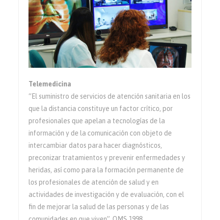
Telemedicina
“El suministro de servicios de atención sanitaria en los
que la distancia constituye un factor crítico, por
profesionales que apelan a tecnologías de la
información y de la comunicación con objeto de
intercambiar datos para hacer diagnósticos,
preconizar tratamientos y prevenir enfermedades y
heridas, así como para la formación permanente de
los profesionales de atención de salud y en
actividades de investigación y de evaluación, con el
fin de mejorar la salud de las personas y de las
comunidades en que viven”. OMS 1998