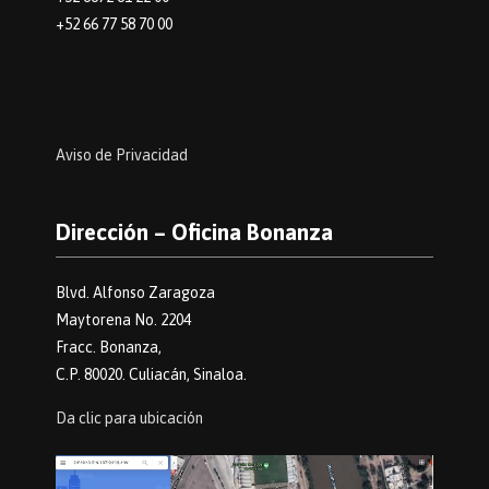
+52 66 77 58 70 00
Aviso de Privacidad
Dirección – Oficina Bonanza
Blvd. Alfonso Zaragoza
Maytorena No. 2204
Fracc. Bonanza,
C.P. 80020. Culiacán, Sinaloa.
Da clic para ubicación