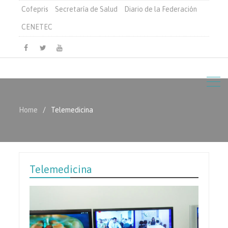
Cofepris
Secretaría de Salud
Diario de la Federación
CENETEC
Facebook
Twitter
Youtube
Home
Telemedicina
Telemedicina