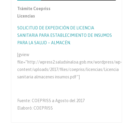
Trámite Coepriss
Licencias
SOLICITUD DE EXPEDICIÓN DE LICENCIA
SANITARIA PARA ESTABLECIMIENTO DE INSUMOS
PARA LA SALUD – ALMACÉN.
[gview
file=”http://wpress2.saludsinaloa.gob.mx/wordpress/wp-
content/uploads/2017/files/coepriss/licencias/Licencia
sanitaria almacenes insumos.pdf”]
Fuente: COEPRISS a Agosto del 2017
Elaboró: COEPRISS