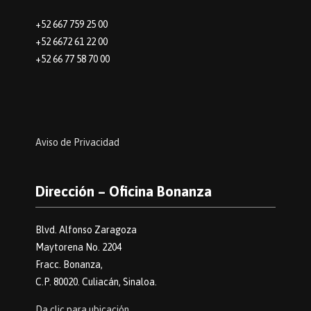
+52 667 759 25 00
+52 6672 61 22 00
+52 66 77 58 70 00
Aviso de Privacidad
Dirección – Oficina Bonanza
Blvd. Alfonso Zaragoza
Maytorena No. 2204
Fracc. Bonanza,
C.P. 80020. Culiacán, Sinaloa.
Da clic para ubicación