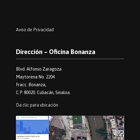
Aviso de Privacidad
Dirección – Oficina Bonanza
Blvd. Alfonso Zaragoza
Maytorena No. 2204
Fracc. Bonanza,
C.P. 80020. Culiacán, Sinaloa.
Da clic para ubicación