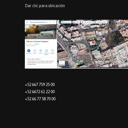
Dar clic para ubicación
+52 667 759 25 00
+52 6672 61 22 00
+52 66 77 58 70 00