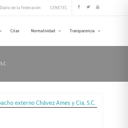
Diario de la Federación
CENETEC
Facebook
Twitter
Youtube
Citas
Normatividad
Transparencia
S.C.
pacho externo Chávez Ames y Cía, S.C.