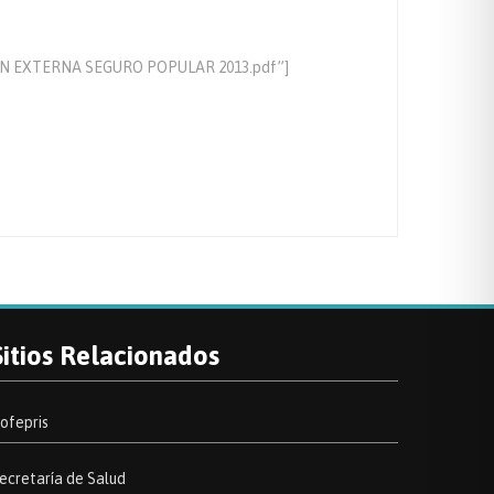
CION EXTERNA SEGURO POPULAR 2013.pdf”]
Sitios Relacionados
ofepris
ecretaría de Salud