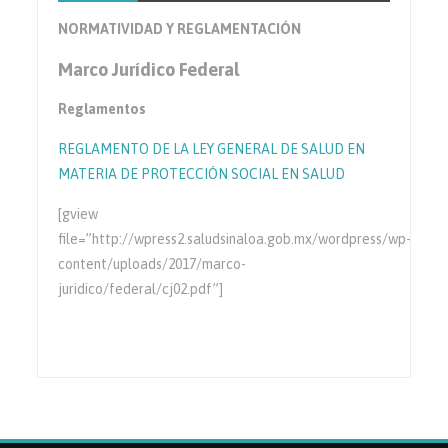
NORMATIVIDAD Y REGLAMENTACIÓN
Marco Jurídico Federal
Reglamentos
REGLAMENTO DE LA LEY GENERAL DE SALUD EN
MATERIA DE PROTECCIÓN SOCIAL EN SALUD
[gview
file=”http://wpress2.saludsinaloa.gob.mx/wordpress/wp-
content/uploads/2017/marco-
juridico/federal/cj02.pdf”]