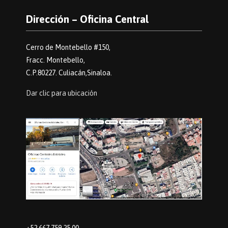
Dirección – Oficina Central
Cerro de Montebello #150,
Fracc. Montebello,
C.P.80227. Culiacán,Sinaloa.
Dar clic para ubicación
+52 667 759 25 00