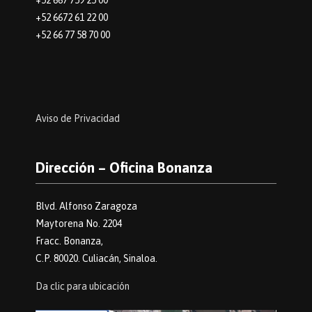
+52 6672 61 22 00
+52 66 77 58 70 00
Aviso de Privacidad
Dirección – Oficina Bonanza
Blvd. Alfonso Zaragoza
Maytorena No. 2204
Fracc. Bonanza,
C.P. 80020. Culiacán, Sinaloa.
Da clic para ubicación