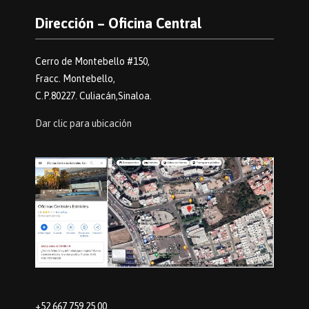
Dirección – Oficina Central
Cerro de Montebello #150,
Fracc. Montebello,
C.P.80227. Culiacán,Sinaloa.
Dar clic para ubicación
+52 667 759 25 00