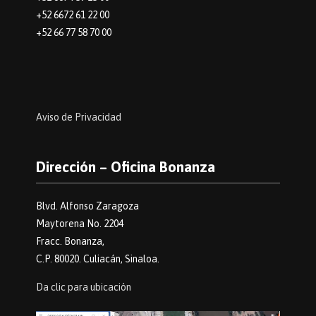
+52 6672 61 22 00
+52 66 77 58 70 00
Aviso de Privacidad
Dirección – Oficina Bonanza
Blvd. Alfonso Zaragoza
Maytorena No. 2204
Fracc. Bonanza,
C.P. 80020. Culiacán, Sinaloa.
Da clic para ubicación