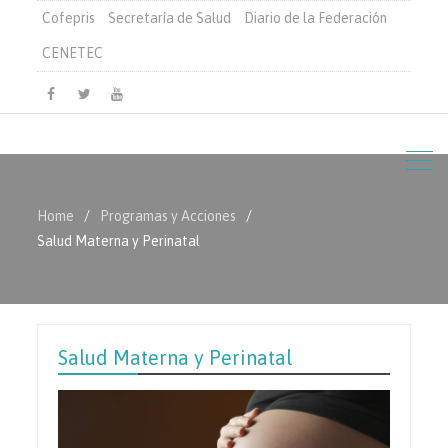
Cofepris
Secretaría de Salud
Diario de la Federación
CENETEC
Facebook
Twitter
Youtube
Home
Programas y Acciones
Salud Materna y Perinatal
Salud Materna y Perinatal