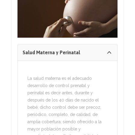
Salud Materna y Perinatal
La salud materna es el adecuado
desarrollo de control prenatal y
perinatal es decir antes, durante y
después de los 40 días de nacido el
bebé, dicho control debe ser precoz,
periódico, completo, de calidad, de
amplia cobertura; siendo ofrecido a la
mayor población posible y