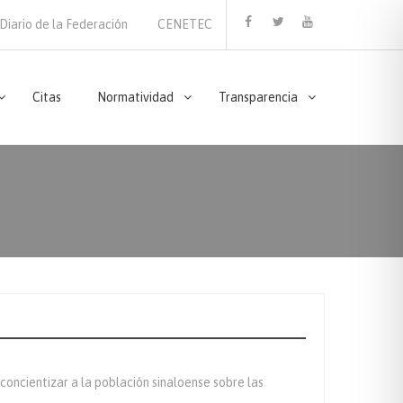
Diario de la Federación
CENETEC
Facebook
Twitter
Youtube
Citas
Normatividad
Transparencia
oncientizar a la población sinaloense sobre las