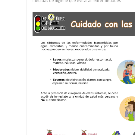
medidas de higiene que evitarán enfermedades