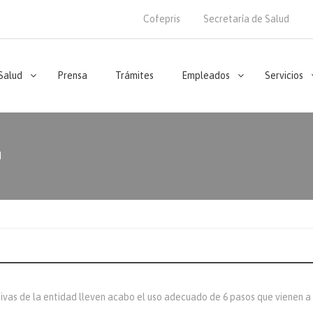
Cofepris
Secretaría de Salud
 Salud
Prensa
Trámites
Empleados
Servicios
d
vas de la entidad lleven acabo el uso adecuado de 6 pasos que vienen a c