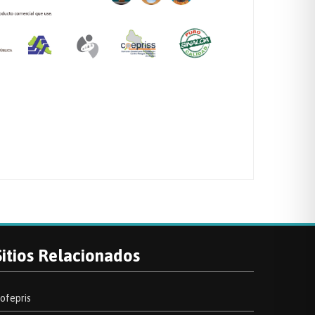
Sitios Relacionados
ofepris