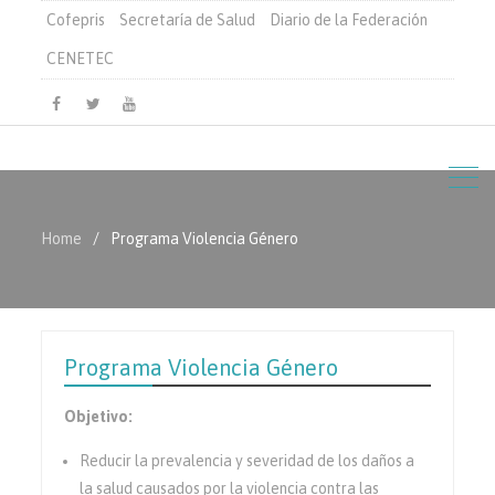
Cofepris
Secretaría de Salud
Diario de la Federación
CENETEC
Facebook
Twitter
Youtube
Home
Programa Violencia Género
Programa Violencia Género
Objetivo:
Reducir la prevalencia y severidad de los daños a
la salud causados por la violencia contra las