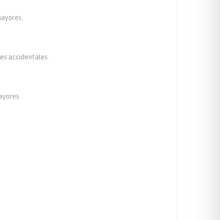
mayores.
nes accidentales.
ayores.