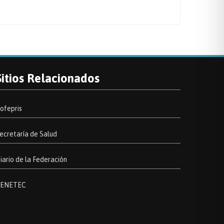
Sitios Relacionados
ofepris
ecretaría de Salud
iario de la Federación
ENETEC