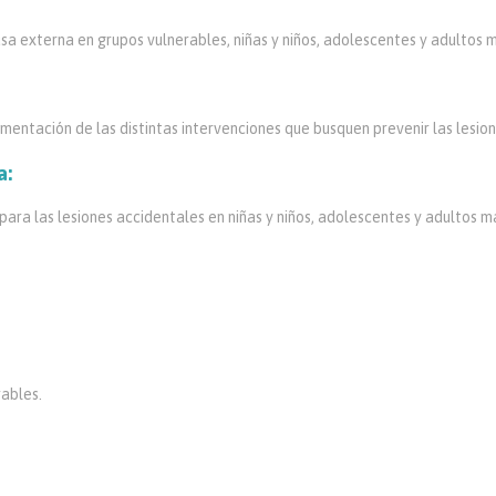
usa externa en grupos vulnerables, niñas y niños, adolescentes y adultos 
lementación de las distintas intervenciones que busquen prevenir las lesio
a:
 para las lesiones accidentales en niñas y niños, adolescentes y adultos m
rables.