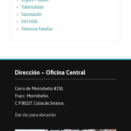
Tuberculosis
Vacunación
VIH SIDA
Violencia Familiar
Dirección – Oficina Central
Cerro de Montebello #150,
Fracc. Montebello,
C.P.80227. Culiacán,Sinaloa.
Dar clic para ubicación