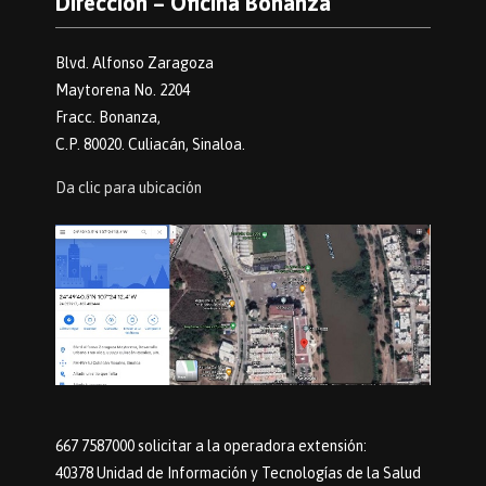
Dirección – Oficina Bonanza
Blvd. Alfonso Zaragoza
Maytorena No. 2204
Fracc. Bonanza,
C.P. 80020. Culiacán, Sinaloa.
Da clic para ubicación
667 7587000 solicitar a la operadora extensión:
40378 Unidad de Información y Tecnologías de la Salud