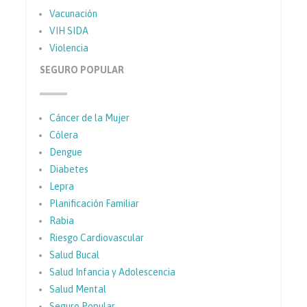
Vacunación
VIH SIDA
Violencia
SEGURO POPULAR
Cáncer de la Mujer
Cólera
Dengue
Diabetes
Lepra
Planificación Familiar
Rabia
Riesgo Cardiovascular
Salud Bucal
Salud Infancia y Adolescencia
Salud Mental
Seguro Popular