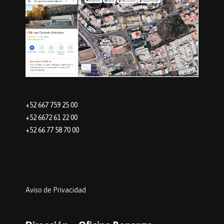
+52 667 759 25 00
+52 6672 61 22 00
+52 66 77 58 70 00
Aviso de Privacidad