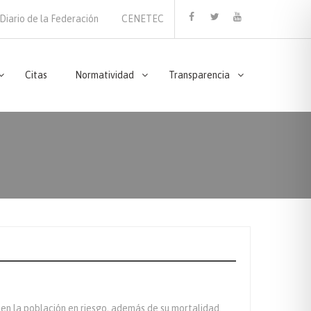
Diario de la Federación
CENETEC
Facebook
Twitter
Youtube
Citas
Normatividad
Transparencia
 en la población en riesgo, además de su mortalidad.