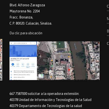
Blvd. Alfonso Zaragoza
C
Maytorena No. 2204
Fracc. Bonanza,
S
C.P. 80020. Culiacán, Sinaloa.
D
Da clic para ubicación
C
667 7587000 solicitar a la operadora extensión:
40378 Unidad de Información y Tecnologías de la Salud
40379 Departamento de Tecnologias de la salud