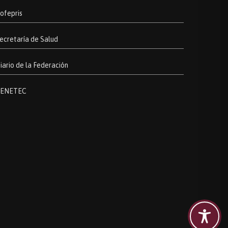
ofepris
ecretaría de Salud
iario de la Federación
ENETEC