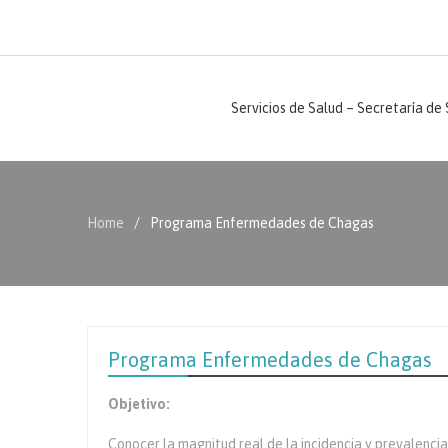
Servicios de Salud – Secretaría de
Home
Programa Enfermedades de Chagas
Programa Enfermedades de Chagas
Objetivo:
Conocer la magnitud real de la incidencia y prevalenci