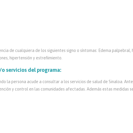
encia de cualquiera de los siguientes signo o síntomas: Edema palpebral, h
ones, hipertensión y estreñimiento.
/o servicios del programa:
o la persona acude a consultar a los servicios de salud de Sinaloa. Ante
ción y control en las comunidades afectadas. Además estas medidas se r