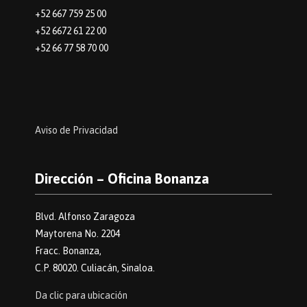
+52 667 759 25 00
+52 6672 61 22 00
+52 66 77 58 70 00
Aviso de Privacidad
Dirección – Oficina Bonanza
Blvd. Alfonso Zaragoza
Maytorena No. 2204
Fracc. Bonanza,
C.P. 80020. Culiacán, Sinaloa.
Da clic para ubicación