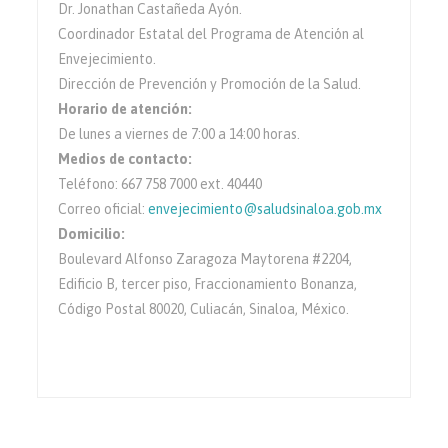
Dr. Jonathan Castañeda Ayón.
Coordinador Estatal del Programa de Atención al
Envejecimiento.
Dirección de Prevención y Promoción de la Salud.
Horario de atención:
De lunes a viernes de 7:00 a 14:00 horas.
Medios de contacto:
Teléfono: 667 758 7000 ext. 40440
Correo oficial:
envejecimiento@saludsinaloa.gob.mx
Domicilio:
Boulevard Alfonso Zaragoza Maytorena #2204,
Edificio B, tercer piso, Fraccionamiento Bonanza,
Código Postal 80020, Culiacán, Sinaloa, México.