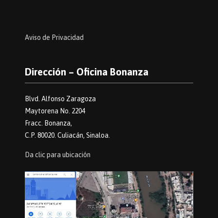
Aviso de Privacidad
Dirección – Oficina Bonanza
Blvd. Alfonso Zaragoza
Maytorena No. 2204
Fracc. Bonanza,
C.P. 80020. Culiacán, Sinaloa.
Da clic para ubicación