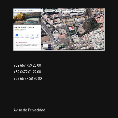
+52 667 759 25 00
+52 6672 61 22 00
+52 66 77 58 70 00
Aviso de Privacidad