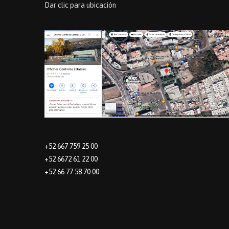
Dar clic para ubicación
+52 667 759 25 00
+52 6672 61 22 00
+52 66 77 58 70 00