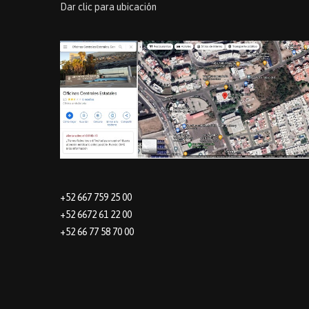
Dar clic para ubicación
+52 667 759 25 00
+52 6672 61 22 00
+52 66 77 58 70 00