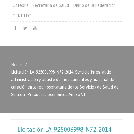
Cofepris
Secretaría de Salud
Diario de la Federación
CENETEC
Facebook
Twitter
Youtube
Home
Licitación LA-925006998-N72-2014, Servicio Integral de
administración y abasto de medicamentos y material de
curación en la red hospitalaria de los Servicios de Salud de
Sinaloa -Propuesta económica Anexo VI
Licitación LA-925006998-N72-2014,