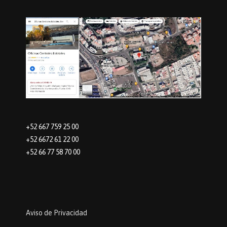
+52 667 759 25 00
+52 6672 61 22 00
+52 66 77 58 70 00
Aviso de Privacidad