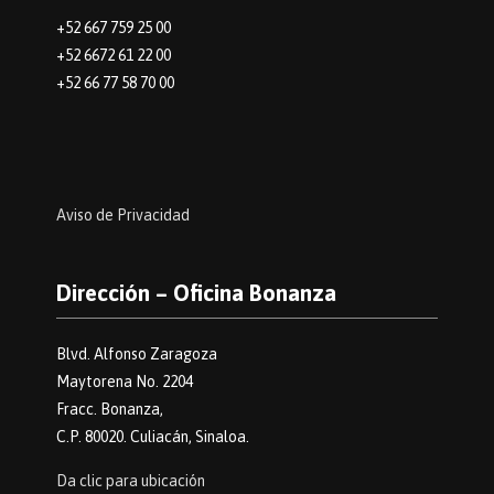
+52 667 759 25 00
+52 6672 61 22 00
+52 66 77 58 70 00
Aviso de Privacidad
Dirección – Oficina Bonanza
Blvd. Alfonso Zaragoza
Maytorena No. 2204
Fracc. Bonanza,
C.P. 80020. Culiacán, Sinaloa.
Da clic para ubicación