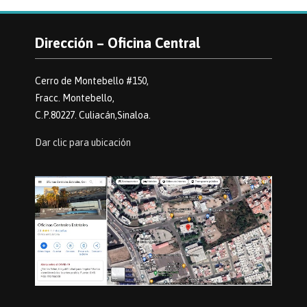
Dirección – Oficina Central
Cerro de Montebello #150,
Fracc. Montebello,
C.P.80227. Culiacán,Sinaloa.
Dar clic para ubicación