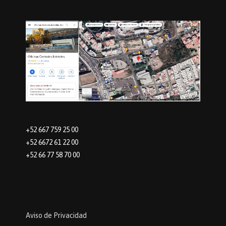
+52 667 759 25 00
+52 6672 61 22 00
+52 66 77 58 70 00
Aviso de Privacidad