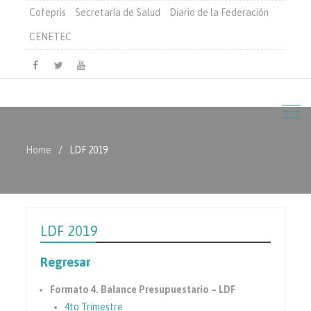
Cofepris
Secretaría de Salud
Diario de la Federación
CENETEC
Facebook
Twitter
Youtube
Home
LDF 2019
LDF 2019
Regresar
Formato 4. Balance Presupuestario – LDF
4to Trimestre