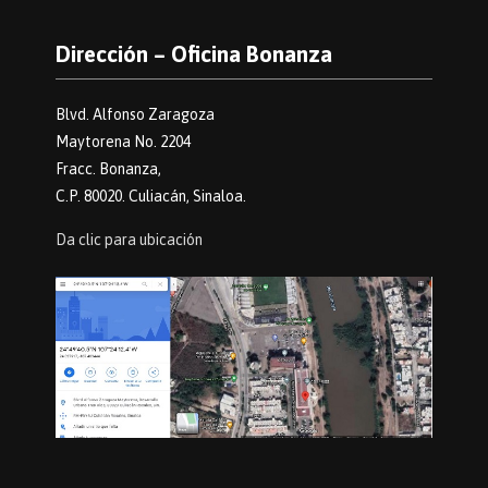
Dirección – Oficina Bonanza
Blvd. Alfonso Zaragoza
Maytorena No. 2204
Fracc. Bonanza,
C.P. 80020. Culiacán, Sinaloa.
Da clic para ubicación