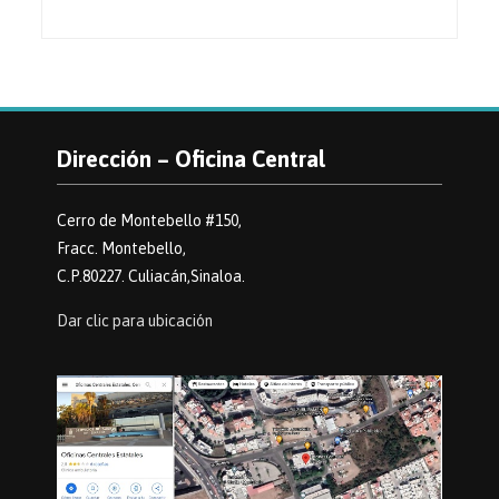
Dirección – Oficina Central
Cerro de Montebello #150,
Fracc. Montebello,
C.P.80227. Culiacán,Sinaloa.
Dar clic para ubicación