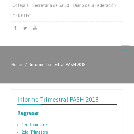
Cofepris
Secretaría de Salud
Diario de la Federación
CENETEC
Facebook
Twitter
Youtube
Home
Informe Trimestral PASH 2018
Informe Trimestral PASH 2018
Regresar
1er. Trimestre
2do. Trimestre