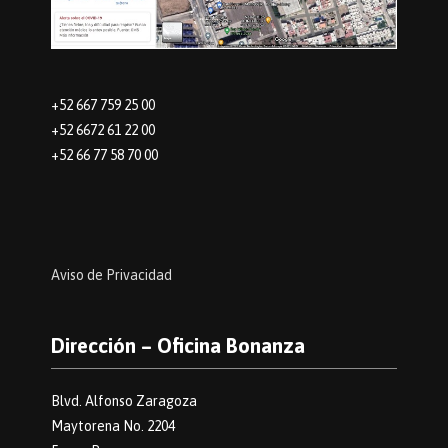
+52 667 759 25 00
+52 6672 61 22 00
+52 66 77 58 70 00
Aviso de Privacidad
Dirección – Oficina Bonanza
Blvd. Alfonso Zaragoza
Maytorena No. 2204