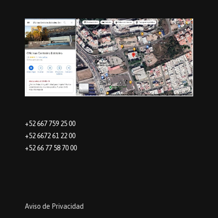
+52 667 759 25 00
+52 6672 61 22 00
+52 66 77 58 70 00
Aviso de Privacidad