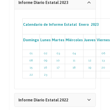
Informe Diario Estatal 2023
Calendario de Informe Estatal Enero 2023
Domingo
Lunes
Martes
Miércoles
Jueves
Viernes
01
02
03
04
06
08
09
10
11
12
13
15
16
17
18
19
20
22
23
Informe Diario Estatal 2022