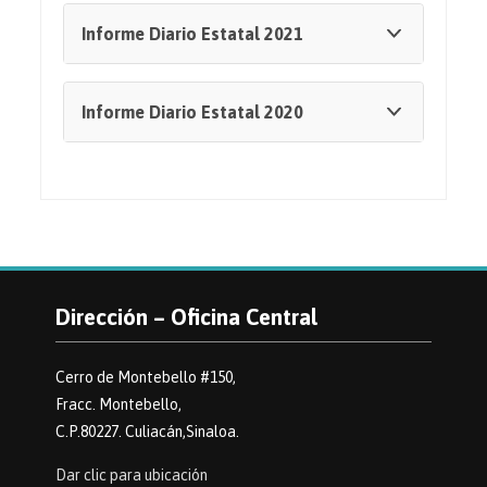
Informe Diario Estatal 2021
Informe Diario Estatal 2020
Dirección – Oficina Central
Cerro de Montebello #150,
Fracc. Montebello,
C.P.80227. Culiacán,Sinaloa.
Dar clic para ubicación