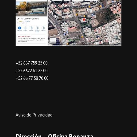
+52 667 759 25 00
+52 6672 61 22 00
+52 66 77 58 70 00
Aviso de Privacidad
Dirección – Oficina Bonanza