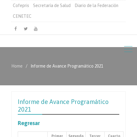
Cofepris
Secretaría de Salud
Diario de la Federación
CENETEC
Facebook
Twitter
Youtube
Home
Informe de Avance Programático 2021
Informe de Avance Programático
2021
Regresar
Primer
Segundo
Tercer
Cuarto