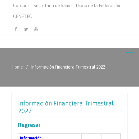
Cofepris
Secretaría de Salud
Diario de la Federación
CENETEC
Facebook
Twitter
Youtube
Home
Información Financiera Trimestral 2022
Información Financiera Trimestral
2022
Regresar
Información