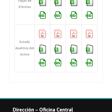
Flujos de
Efectivo
Estado
Analítico del
Activo
Dirección – Oficina Central