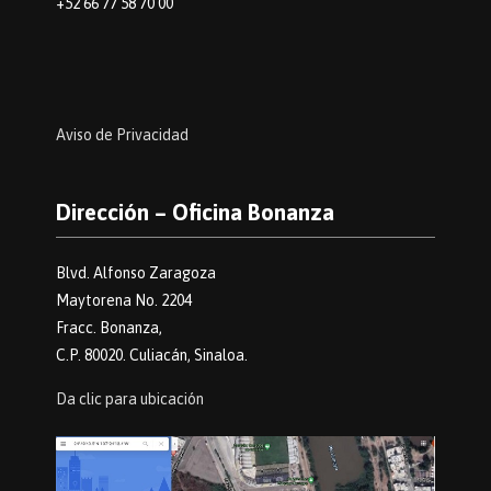
+52 66 77 58 70 00
Aviso de Privacidad
Dirección – Oficina Bonanza
Blvd. Alfonso Zaragoza
Maytorena No. 2204
Fracc. Bonanza,
C.P. 80020. Culiacán, Sinaloa.
Da clic para ubicación