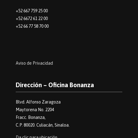
+52 667 759 25 00
+52 6672 61 22 00
+52 66 77 58 70 00
Aviso de Privacidad
Dirección – Oficina Bonanza
Blvd. Alfonso Zaragoza
Maytorena No. 2204
Fracc. Bonanza,
C.P. 80020. Culiacán, Sinaloa.
Da clic para ubicación