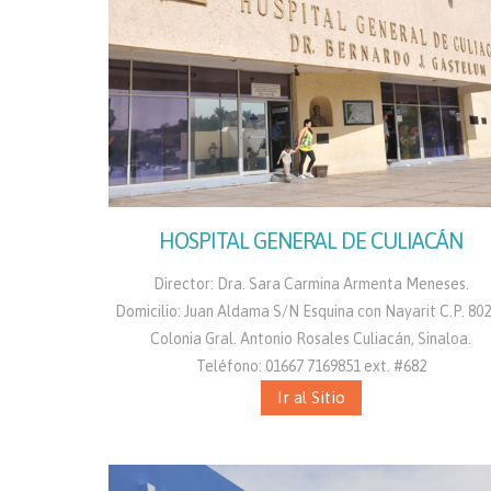
HOSPITAL GENERAL DE CULIACÁN
Director: Dra. Sara Carmina Armenta Meneses.
Domicilio: Juan Aldama S/N Esquina con Nayarit C.P. 80
Colonia Gral. Antonio Rosales Culiacán, Sinaloa.
Teléfono: 01667 7169851 ext. #682
Ir al Sitio