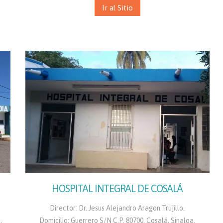
Ir al Sitio
HOSPITAL INTEGRAL DE COSALÁ
Director: Dr. Jesus Alejandro Aragon Trujillo.
,
Domicilio: Guerrero S/N C.P. 80700, Cosalá, Sinaloa.