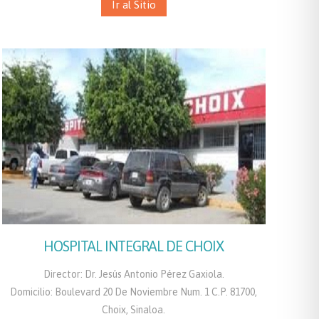
Ir al Sitio
HOSPITAL INTEGRAL DE CHOIX
Director: Dr. Jesús Antonio Pérez Gaxiola.
Domicilio: Boulevard 20 De Noviembre Num. 1 C.P. 81700,
Choix, Sinaloa.