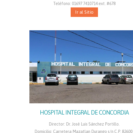
Teléfono: 01697 7410714 ext. #678
Ir al Sitio
HOSPITAL INTEGRAL DE CONCORDIA
Director: Dr. José Luis Sánchez Portillo.
Domicilio: Carretera Mazatlan Durango s/n C.P. 82600 