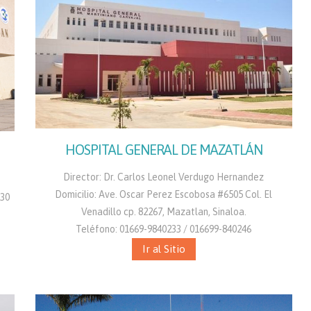
HOSPITAL GENERAL DE MAZATLÁN
Director: Dr. Carlos Leonel Verdugo Hernandez
Domicilio: Ave. Oscar Perez Escobosa #6505 Col. El
230
Venadillo cp. 82267, Mazatlan, Sinaloa.
Teléfono: 01669-9840233 / 016699-840246
Ir al Sitio