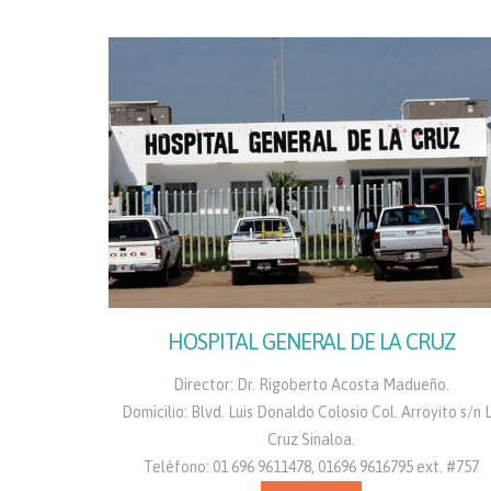
HOSPITAL GENERAL DE LA CRUZ
Director: Dr. Rigoberto Acosta Madueño.
Domicilio: Blvd. Luis Donaldo Colosio Col. Arroyito s/n 
Cruz Sinaloa.
Teléfono: 01 696 9611478, 01696 9616795 ext. #757