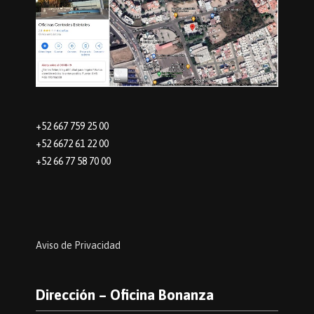
+52 667 759 25 00
+52 6672 61 22 00
+52 66 77 58 70 00
Aviso de Privacidad
Dirección – Oficina Bonanza