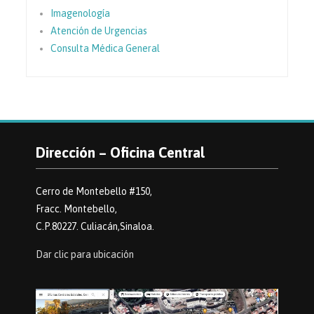
Imagenología
Atención de Urgencias
Consulta Médica General
Dirección – Oficina Central
Cerro de Montebello #150,
Fracc. Montebello,
C.P.80227. Culiacán,Sinaloa.
Dar clic para ubicación