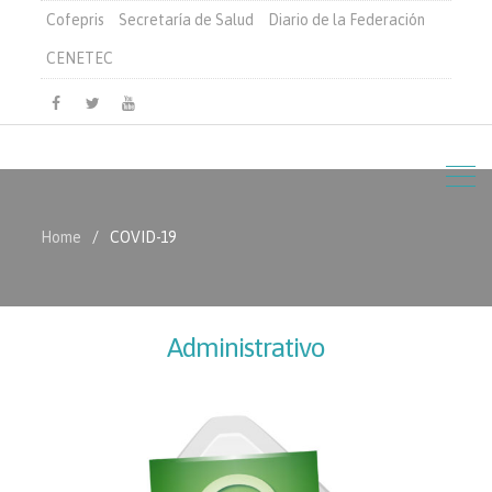
Cofepris
Secretaría de Salud
Diario de la Federación
CENETEC
Facebook
Twitter
Youtube
Home
COVID-19
Administrativo