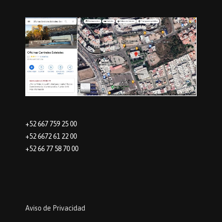
+52 667 759 25 00
+52 6672 61 22 00
+52 66 77 58 70 00
Aviso de Privacidad