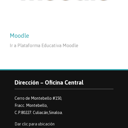
Moodle
Ir a Plataforma Educativa Moodle
Dirección – Oficina Central
Cerro de Montebello #150,
Fracc. Montebello,
C.P.80227. Culiacán,Sinaloa.
Dar clic para ubicación