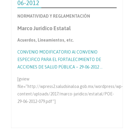
06-2012
NORMATIVIDAD Y REGLAMENTACIÓN
Marco Jurídico Estatal
Acuerdos, Lineamientos, etc.
CONVENIO MODIFICATORIO Al CONVENIO
ESPECIFICO PARA EL FORTALECIMIENTO DE
ACCIONES DE SALUD PÚBLICA – 29-06-2012 …
[gview
file=”http://wpress2.saludsinaloa.gob.mx/wordpress/wp-
content/uploads/2017/marco-juridico/estatal/POE-
29-06-2012-079.pdf”]