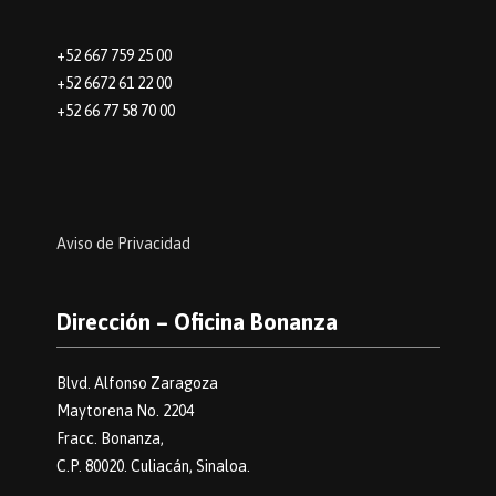
+52 667 759 25 00
+52 6672 61 22 00
+52 66 77 58 70 00
Aviso de Privacidad
Dirección – Oficina Bonanza
Blvd. Alfonso Zaragoza
Maytorena No. 2204
Fracc. Bonanza,
C.P. 80020. Culiacán, Sinaloa.