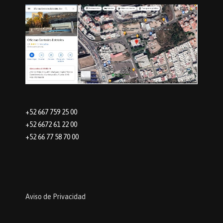
+52 667 759 25 00
+52 6672 61 22 00
+52 66 77 58 70 00
Aviso de Privacidad