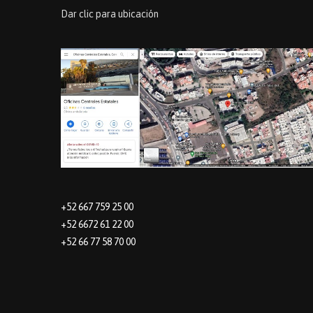
Dar clic para ubicación
+52 667 759 25 00
+52 6672 61 22 00
+52 66 77 58 70 00