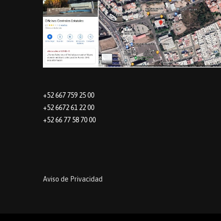
+52 667 759 25 00
+52 6672 61 22 00
+52 66 77 58 70 00
Aviso de Privacidad