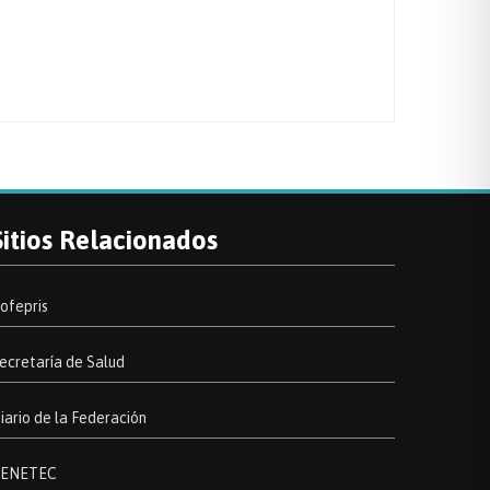
Sitios Relacionados
ofepris
ecretaría de Salud
iario de la Federación
ENETEC