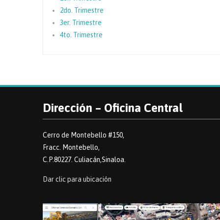
2do. Trimestre
3er. Trimestre
4to. Trimestre
Dirección – Oficina Central
Cerro de Montebello #150,
Fracc. Montebello,
C.P.80227. Culiacán,Sinaloa.
Dar clic para ubicación